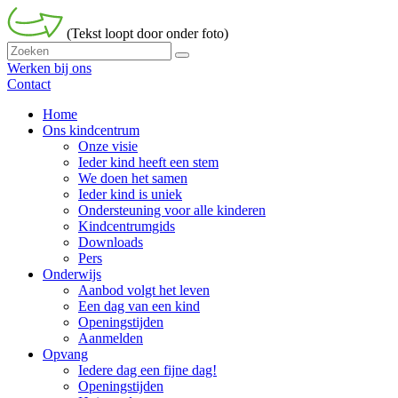
(Tekst loopt door onder foto)
Werken bij ons
Contact
Home
Ons kindcentrum
Onze visie
Ieder kind heeft een stem
We doen het samen
Ieder kind is uniek
Ondersteuning voor alle kinderen
Kindcentrumgids
Downloads
Pers
Onderwijs
Aanbod volgt het leven
Een dag van een kind
Openingstijden
Aanmelden
Opvang
Iedere dag een fijne dag!
Openingstijden