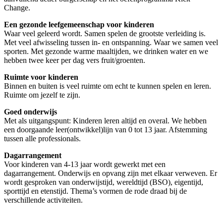
Change.
Een gezonde leefgemeenschap voor kinderen
Waar veel geleerd wordt. Samen spelen de grootste verleiding is.
Met veel afwisseling tussen in- en ontspanning. Waar we samen veel
sporten. Met gezonde warme maaltijden, we drinken water en we
hebben twee keer per dag vers fruit/groenten.
Ruimte voor kinderen
Binnen en buiten is veel ruimte om echt te kunnen spelen en leren.
Ruimte om jezelf te zijn.
Goed onderwijs
Met als uitgangspunt: Kinderen leren altijd en overal. We hebben
een doorgaande leer(ontwikkel)lijn van 0 tot 13 jaar. Afstemming
tussen alle professionals.
Dagarrangement
Voor kinderen van 4-13 jaar wordt gewerkt met een
dagarrangement. Onderwijs en opvang zijn met elkaar verweven. Er
wordt gesproken van onderwijstijd, wereldtijd (BSO), eigentijd,
sporttijd en etenstijd. Thema’s vormen de rode draad bij de
verschillende activiteiten.