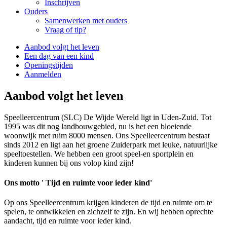
Inschrijven
Ouders
Samenwerken met ouders
Vraag of tip?
Aanbod volgt het leven
Een dag van een kind
Openingstijden
Aanmelden
Aanbod volgt het leven
Speelleercentrum (SLC) De Wijde Wereld ligt in Uden-Zuid. Tot
1995 was dit nog landbouwgebied, nu is het een bloeiende
woonwijk met ruim 8000 mensen. Ons Speelleercentrum bestaat
sinds 2012 en ligt aan het groene Zuiderpark met leuke, natuurlijke
speeltoestellen. We hebben een groot speel-en sportplein en
kinderen kunnen bij ons volop kind zijn!
Ons motto ' Tijd en ruimte voor ieder kind'
Op ons Speelleercentrum krijgen kinderen de tijd en ruimte om te
spelen, te ontwikkelen en zichzelf te zijn. En wij hebben oprechte
aandacht, tijd en ruimte voor ieder kind.