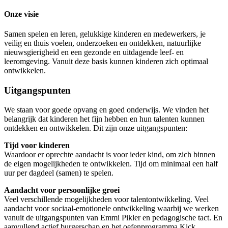
Onze visie
Samen spelen en leren, gelukkige kinderen en medewerkers, je
veilig en thuis voelen, onderzoeken en ontdekken, natuurlijke
nieuwsgierigheid en een gezonde en uitdagende leef- en
leeromgeving. Vanuit deze basis kunnen kinderen zich optimaal
ontwikkelen.
Uitgangspunten
We staan voor goede opvang en goed onderwijs. We vinden het
belangrijk dat kinderen het fijn hebben en hun talenten kunnen
ontdekken en ontwikkelen. Dit zijn onze uitgangspunten:
Tijd voor kinderen
Waardoor er oprechte aandacht is voor ieder kind, om zich binnen
de eigen mogelijkheden te ontwikkelen. Tijd om minimaal een half
uur per dagdeel (samen) te spelen.
Aandacht voor persoonlijke groei
Veel verschillende mogelijkheden voor talentontwikkeling. Veel
aandacht voor sociaal-emotionele ontwikkeling waarbij we werken
vanuit de uitgangspunten van Emmi Pikler en pedagogische tact. En
aanvullend actief burgerschap en het oefenprogramma Kick